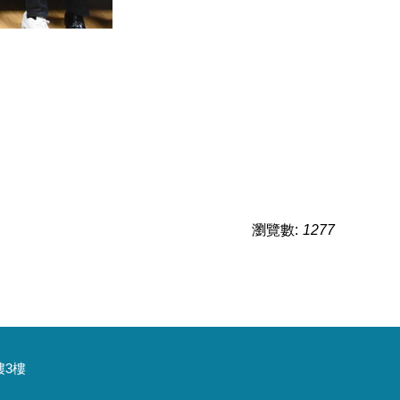
瀏覽數:
1277
樓3樓